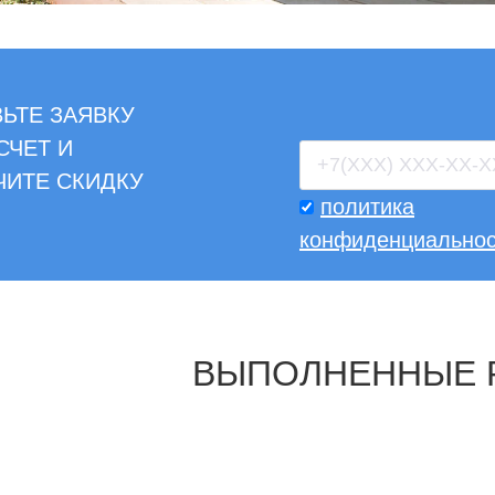
ЬТЕ ЗАЯВКУ
СЧЕТ И
ЧИТЕ СКИДКУ
политика
конфиденциальнос
ВЫПОЛНЕННЫЕ 