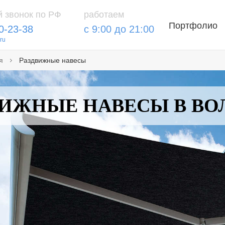
 звонок по РФ
работаем
Портфолио
0-23-38
с 9:00 до 21:00
ru
я
Раздвижные навесы
ВИЖНЫЕ НАВЕСЫ В ВО