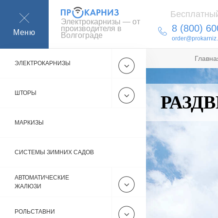
Бесплатный
Электрокарнизы — от
8 (800) 60
производителя в
Меню
Волгограде
order@prokarniz.
Главна
ЭЛЕКТРОКАРНИЗЫ
ШТОРЫ
РАЗД
МАРКИЗЫ
СИСТЕМЫ ЗИМНИХ САДОВ
АВТОМАТИЧЕСКИЕ
ЖАЛЮЗИ
РОЛЬСТАВНИ