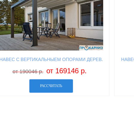
НАВЕС С ВЕРТИКАЛЬНЫЕМ ОПОРАМИ ДЕРЕВ.
НАВЕ
от 169146 р.
от 190046 р.
РАССЧИТАТЬ