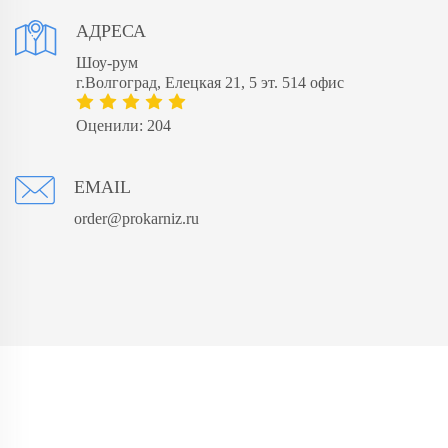
АДРЕСА
Шоу-рум
г.Волгоград, Елецкая 21, 5 эт. 514 офис
Оценили: 204
EMAIL
order@prokarniz.ru