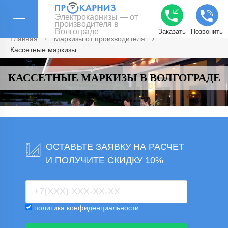
Электрокарнизы — от
производителя в
Волгограде
Заказать
Позвонить
Главная
Маркизы от производителя
Кассетные маркизы
КАССЕТНЫЕ МАРКИЗЫ В ВОЛГОГРАДЕ
ОСТАВЬТЕ ЗАЯВКУ НА РАСЧЕТ
И ПОЛУЧИТЕ СКИДКУ 10%
политика конфиденциальности